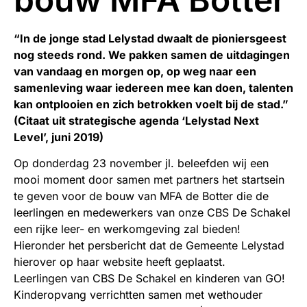
“In de jonge stad Lelystad dwaalt de pioniersgeest
nog steeds rond. We pakken samen de uitdagingen
van vandaag en morgen op, op weg naar een
samenleving waar iedereen mee kan doen, talenten
kan ontplooien en zich betrokken voelt bij de stad.”
(Citaat uit strategische agenda ‘Lelystad Next
Level’, juni 2019)
Op donderdag 23 november jl. beleefden wij een
mooi moment door samen met partners het startsein
te geven voor de bouw van MFA de Botter die de
leerlingen en medewerkers van onze CBS De Schakel
een rijke leer- en werkomgeving zal bieden!
Hieronder het persbericht dat de Gemeente Lelystad
hierover op haar website heeft geplaatst.
Leerlingen van CBS De Schakel en kinderen van GO!
Kinderopvang verrichtten samen met wethouder