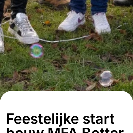
Feestelijke start
bouw MFA Botter