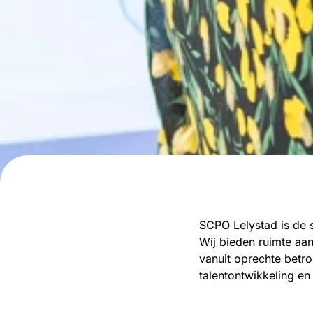
SCPO Lelystad is de s
Wij bieden ruimte aan
vanuit oprechte betr
talentontwikkeling e