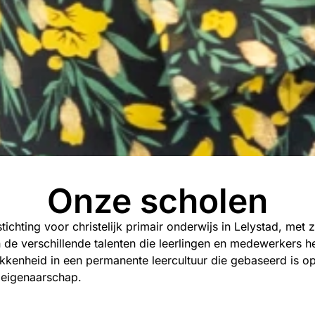
Onze scholen
tichting voor christelijk primair onderwijs in Lelystad, met
 de verschillende talenten die leerlingen en medewerkers h
okkenheid in een permanente leercultuur die gebaseerd is 
n eigenaarschap.