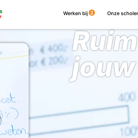
2
Werken bij
Onze schole
Ruim
jouw 