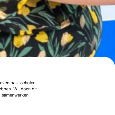
 zeven basisscholen.
ebben. Wij doen dit
op samenwerken,