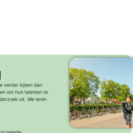
d
e verder kijken dan
ren om hun talenten te
erzoek uit. We leren
 bruisende