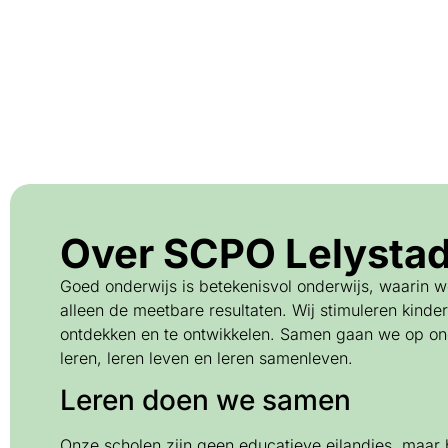
Over SCPO Lelysta
Goed onderwijs is betekenisvol onderwijs, waarin w
alleen de meetbare resultaten. Wij stimuleren kinde
ontdekken en te ontwikkelen. Samen gaan we op ond
leren, leren leven en leren samenleven.
Leren doen we samen
Onze scholen zijn geen educatieve eilandjes, maar