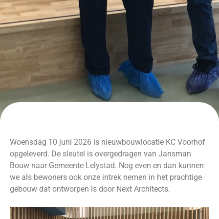
Woensdag 10 juni 2026 is nieuwbouwlocatie KC Voorhof
opgeleverd. De sleutel is overgedragen van Jansman
Bouw naar Gemeente Lelystad. Nog even en dan kunnen
we als bewoners ook onze intrek nemen in het prachtige
gebouw dat ontworpen is door Next Architects.