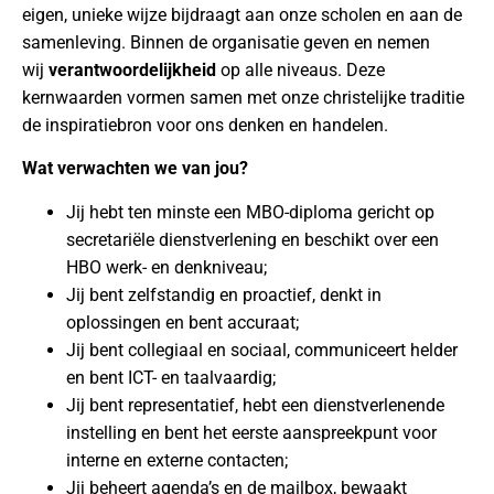
eigen, unieke wijze bijdraagt aan onze scholen en aan de
samenleving. Binnen de organisatie geven en nemen
wij
verantwoordelijkheid
op alle niveaus. Deze
kernwaarden vormen samen met onze christelijke traditie
de inspiratiebron voor ons denken en handelen.
Wat verwachten we van jou?
Jij hebt ten minste een MBO-diploma gericht op
secretariële dienstverlening en beschikt over een
HBO werk- en denkniveau;
Jij bent zelfstandig en proactief, denkt in
oplossingen en bent accuraat;
Jij bent collegiaal en sociaal, communiceert helder
en bent ICT- en taalvaardig;
Jij bent representatief, hebt een dienstverlenende
instelling en bent het eerste aanspreekpunt voor
interne en externe contacten;
Jij beheert agenda’s en de mailbox, bewaakt